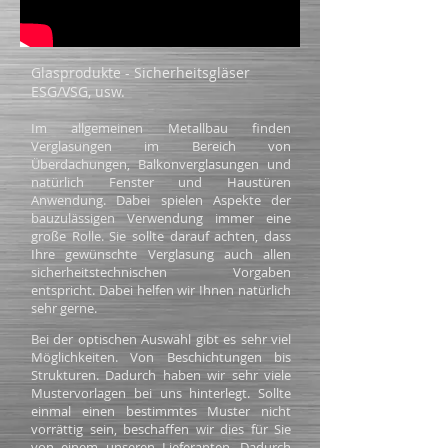
Glasprodukte - Sicherheitsgläser
ESG/VSG, usw.
Im allgemeinen Metallbau finden
Verglasungen im Bereich von
Überdachungen, Balkonverglasungen und
natürlich Fenster und Haustüren
Anwendung. Dabei spielen Aspekte der
bauzulässigen Verwendung immer eine
große Rolle. Sie sollte darauf achten, dass
Ihre gewünschte Verglasung auch allen
sicherheitstechnischen Vorgaben
entspricht. Dabei helfen wir Ihnen natürlich
sehr gerne.
Bei der optischen Auswahl gibt es sehr viel
Möglichkeiten. Von Beschichtungen bis
Strukturen. Dadurch haben wir sehr viele
Mustervorlagen bei uns hinterlegt. Sollte
einmal einen bestimmtes Muster nicht
vorrättig sein, beschaffen wir dies für Sie
von einem unseren Lieferanten. Dadurch