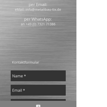
per Email:
eMail:
info@metallbau-tix.de
per WhatsApp:
an
+49 (0) 7321 71386
Kontaktformular